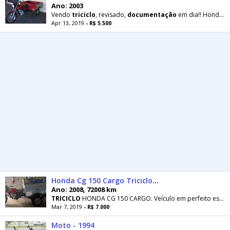
Ano: 2003
Vendo
triciclo
, revisado,
documentação
em dia!! Honda CG estrutural 125A. Ano 2003!!
Apr 13, 2019
- R$ 5.500
Honda Cg 150 Cargo Triciclo 2008 Preço de ocasião - 2008
Ano: 2008, 72008 km
TRICICLO
HONDA CG 150 CARGO. Veículo em perfeito estado de conservação, pronto para o trabalho
Mar 7, 2019
- R$ 7.000
Moto - 1994