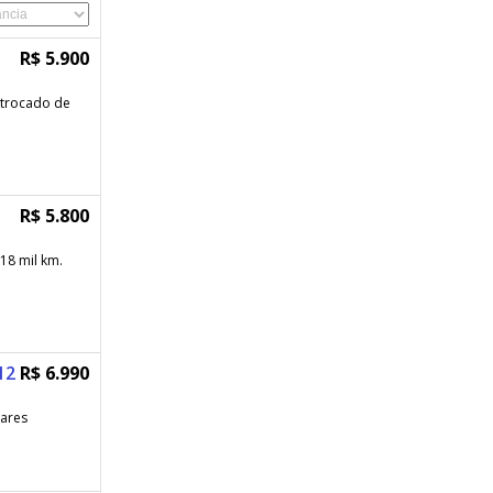
R$ 5.900
 trocado de
R$ 5.800
18 mil km.
12
R$ 6.990
lares