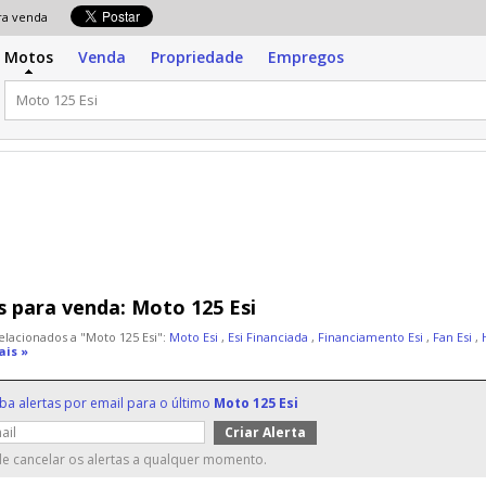
para venda
Motos
Venda
Propriedade
Empregos
 para venda:
Moto 125 Esi
elacionados a "Moto 125 Esi":
Moto Esi
,
Esi Financiada
,
Financiamento Esi
,
Fan Esi
,
ais »
ba alertas por email para o último
Moto 125 Esi
e cancelar os alertas a qualquer momento.