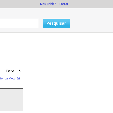
Meu Brick7
Entrar
Total : 5
Honda Moto Esi