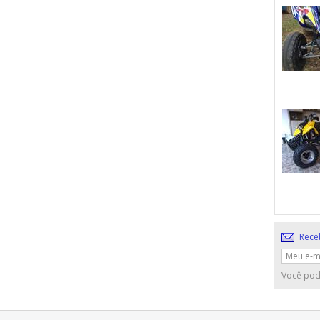
Rece
Você pod