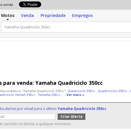
para venda
Motos
Venda
Propriedade
Empregos
 para venda:
Yamaha Quadriciclo 350cc
elacionados a "Yamaha Quadriciclo 350cc":
Quadriciclo 350cc
,
Quadriciclos 350cc
,
adriciclo Yamah 350cc
,
Yamaha 350cc
, ...
Ver mais »
ba alertas por email para o último
Yamaha Quadriciclo 350cc
e cancelar os alertas a qualquer momento.