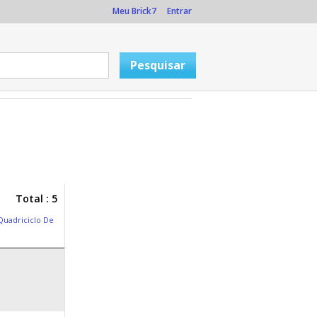
Meu Brick7
Entrar
Total : 5
Quadriciclo De