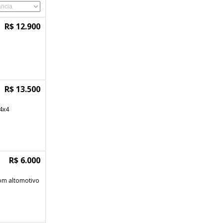
R$ 12.900
R$ 13.500
 4x4
R$ 6.000
om altomotivo