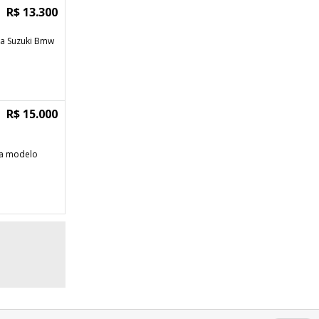
R$ 13.300
nda Suzuki Bmw
R$ 15.000
ha modelo