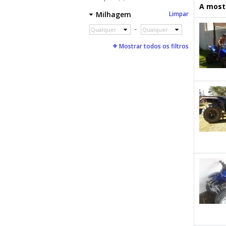
A mostr
Milhagem
Limpar
-
Qualquer
Qualquer
Mostrar todos os filtros