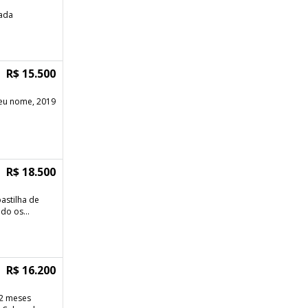
vada
R$ 15.500
eu nome, 2019
R$ 18.500
astilha de
do os...
R$ 16.200
 2 meses