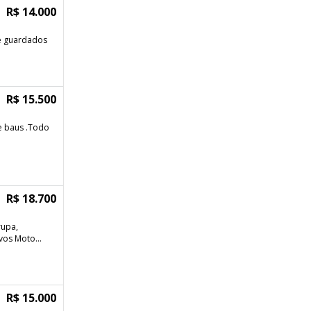
R$ 14.000
rge guardados
R$ 15.500
e baus .Todo
R$ 18.700
rupa,
vos Moto...
R$ 15.000