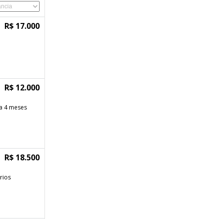
R$ 17.000
R$ 12.000
a 4 meses
R$ 18.500
rios