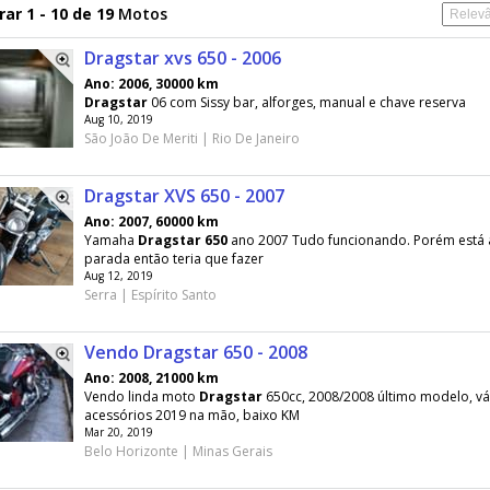
ar 1 - 10 de 19
Motos
Dragstar xvs 650 - 2006
Ano: 2006, 30000 km
Dragstar
06 com Sissy bar, alforges, manual e chave reserva
Aug 10, 2019
São João De Meriti | Rio De Janeiro
Dragstar XVS 650 - 2007
Ano: 2007, 60000 km
Yamaha
Dragstar
650
ano 2007 Tudo funcionando. Porém está 
parada então teria que fazer
Aug 12, 2019
Serra | Espírito Santo
Vendo Dragstar 650 - 2008
Ano: 2008, 21000 km
Vendo linda moto
Dragstar
650cc, 2008/2008 último modelo, vá
acessórios 2019 na mão, baixo KM
Mar 20, 2019
Belo Horizonte | Minas Gerais