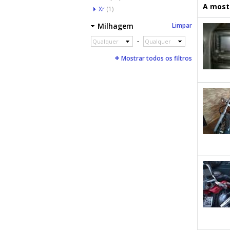
A mostr
Xr
(1)
Milhagem
Limpar
-
Qualquer
Qualquer
Mostrar todos os filtros