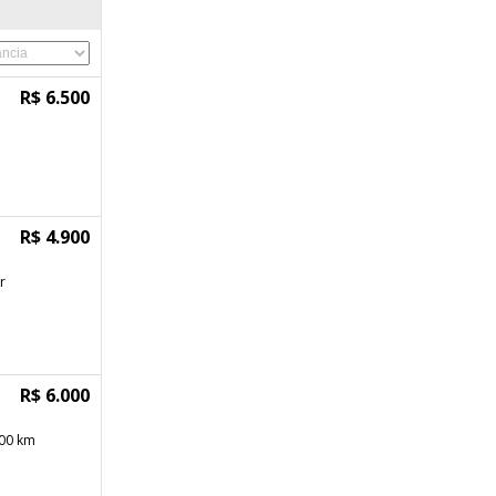
R$ 6.500
R$ 4.900
r
R$ 6.000
000 km