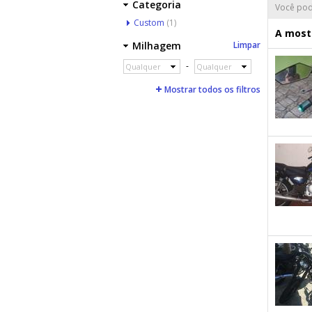
Categoria
Você pod
Custom
(1)
A mostr
Milhagem
Limpar
-
Qualquer
Qualquer
Mostrar todos os filtros