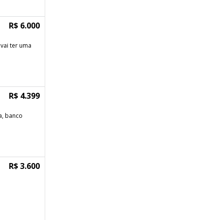
R$ 6.000
vai ter uma
R$ 4.399
a, banco
R$ 3.600
á