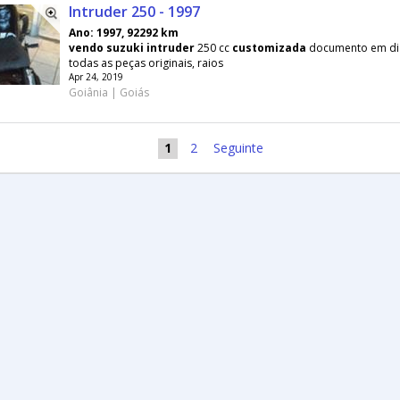
Intruder 250 - 1997
Ano: 1997, 92292 km
vendo
suzuki
intruder
250 cc
customizada
documento em di
todas as peças originais, raios
Apr 24, 2019
Goiânia | Goiás
1
2
Seguinte