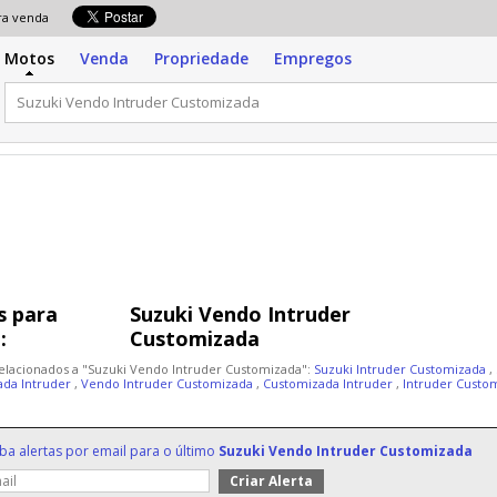
para venda
Motos
Venda
Propriedade
Empregos
 para
Suzuki Vendo Intruder
:
Customizada
elacionados a "Suzuki Vendo Intruder Customizada":
Suzuki Intruder Customizada
,
ada Intruder
,
Vendo Intruder Customizada
,
Customizada Intruder
,
Intruder Custo
ba alertas por email para o último
Suzuki Vendo Intruder Customizada