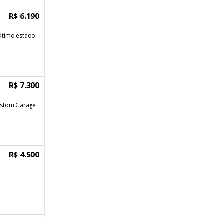
R$ 6.190
Ótimo estado
R$ 7.300
ustom Garage
-
R$ 4.500