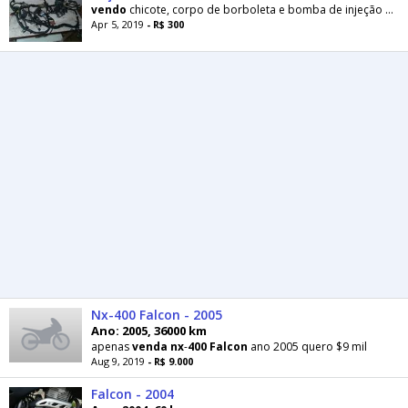
vendo
chicote, corpo de borboleta e bomba de injeção
Nx
Apr 5, 2019
- R$ 300
Nx-400 Falcon - 2005
Ano: 2005, 36000 km
apenas
venda
nx
-
400
Falcon
ano 2005 quero $9 mil
Aug 9, 2019
- R$ 9.000
Falcon - 2004