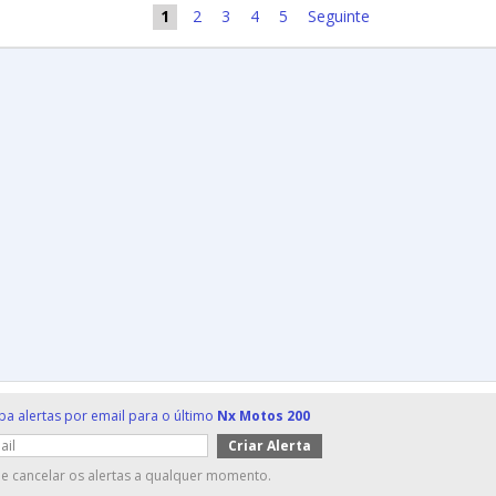
1
2
3
4
5
Seguinte
ba alertas por email para o último
Nx Motos 200
e cancelar os alertas a qualquer momento.