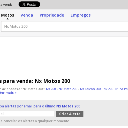
para venda
Motos
Venda
Propriedade
Empregos
 para venda:
Nx Motos 200
elacionados a "Nx Motos 200":
Nx 200
,
Nx Moto 200
,
Nx Falcon 200
,
Nx 200 Trilha P
Ver mais »
ba alertas por email para o último
Nx Motos 200
e cancelar os alertas a qualquer momento.