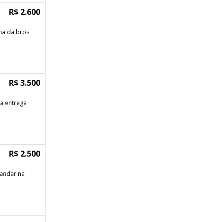
R$ 2.600
ma da bros
R$ 3.500
a entrega
R$ 2.500
andar na