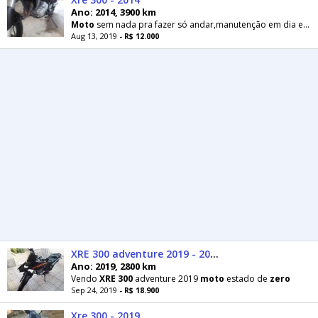
Ano: 2014, 3900 km
Moto
sem nada pra fazer só andar,manutenção em dia e pneus
Aug 13, 2019
- R$ 12.000
XRE 300 adventure 2019 - 2019
Ano: 2019, 2800 km
Vendo
XRE
300
adventure 2019
moto
estado de
zero
Sep 24, 2019
- R$ 18.900
Xre 300 - 2019